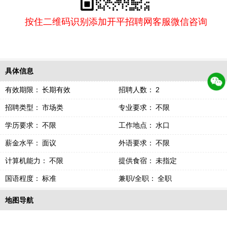
按住二维码识别添加开平招聘网客服微信咨询
具体信息
有效期限：
长期有效
招聘人数：
2
招聘类型：
市场类
专业要求：
不限
学历要求：
不限
工作地点：
水口
薪金水平：
面议
外语要求：
不限
计算机能力：
不限
提供食宿：
未指定
国语程度：
标准
兼职/全职：
全职
地图导航