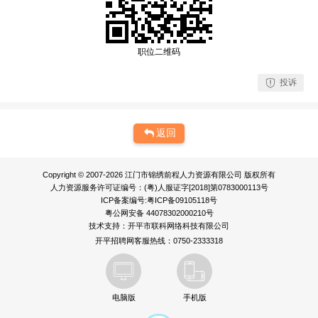
职位二维码
投诉
返回
Copyright © 2007-2026 江门市锦绣前程人力资源有限公司 版权所有
人力资源服务许可证编号：(粤)人服证字[2018]第0783000113号
ICP备案编号:粤ICP备09105118号
粤公网安备 44078302000210号
技术支持：
开平市联科网络科技有限公司
开平招聘网客服热线：0750-2333318
电脑版
手机版