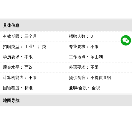
具体信息
有效期限：
三个月
招聘人数：
8
招聘类型：
工业/工厂类
专业要求：
不限
学历要求：
不限
工作地点：
翠山湖
薪金水平：
面议
外语要求：
不限
计算机能力：
不限
提供食宿：
不提供食宿
国语程度：
标准
兼职/全职：
全职
地图导航