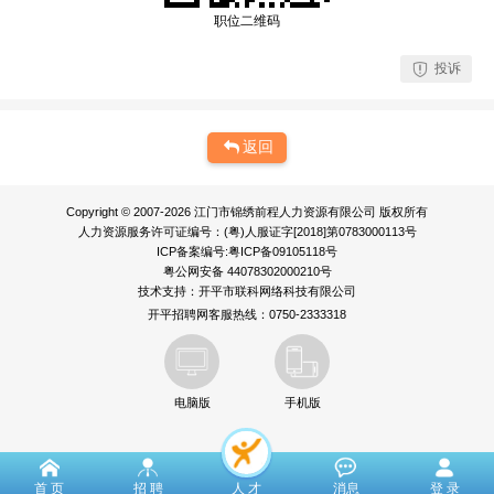
职位二维码
投诉
返回
Copyright © 2007-2026 江门市锦绣前程人力资源有限公司 版权所有
人力资源服务许可证编号：(粤)人服证字[2018]第0783000113号
ICP备案编号:粤ICP备09105118号
粤公网安备 44078302000210号
技术支持：
开平市联科网络科技有限公司
开平招聘网客服热线：0750-2333318
电脑版
手机版
首 页
招 聘
人 才
消息
登 录