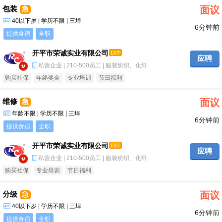
包装
面议
急
40以下岁 | 学历不限 | 三埠
6分钟前
提供食宿
全职
开平市荣诚实业有限公司
LV7
应聘
私营企业 | 210-500员工 | 服装纺织、化纤
购买社保
年终奖金
专业培训
节日福利
维修
面议
急
年龄不限 | 学历不限 | 三埠
6分钟前
提供食宿
全职
开平市荣诚实业有限公司
LV7
应聘
私营企业 | 210-500员工 | 服装纺织、化纤
购买社保
专业培训
节日福利
分级
面议
急
40以下岁 | 学历不限 | 三埠
6分钟前
提供食宿
全职