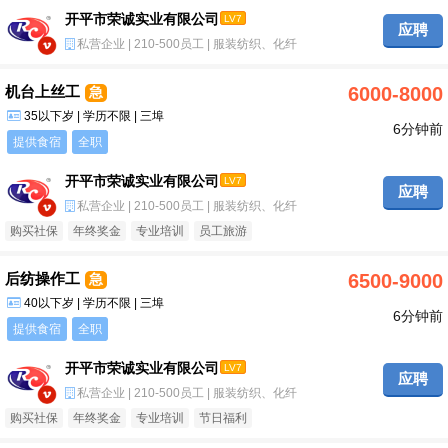
开平市荣诚实业有限公司
LV7
应聘
私营企业 | 210-500员工 | 服装纺织、化纤
机台上丝工
6000-8000
急
35以下岁 | 学历不限 | 三埠
6分钟前
提供食宿
全职
开平市荣诚实业有限公司
LV7
应聘
私营企业 | 210-500员工 | 服装纺织、化纤
购买社保
年终奖金
专业培训
员工旅游
后纺操作工
6500-9000
急
40以下岁 | 学历不限 | 三埠
6分钟前
提供食宿
全职
开平市荣诚实业有限公司
LV7
应聘
私营企业 | 210-500员工 | 服装纺织、化纤
购买社保
年终奖金
专业培训
节日福利