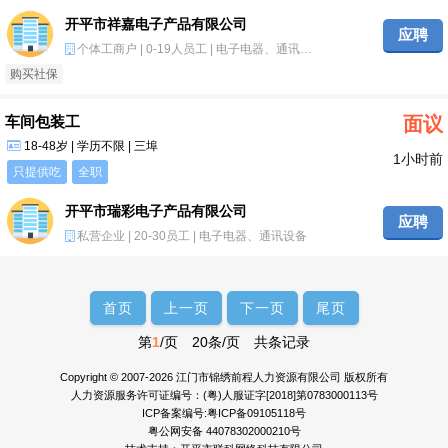
开平市祥嘉电子产品有限公司
应聘
个体工商户 | 0-19人员工 | 电子电器、通讯设备
购买社保
车间包装工
面议
18-48岁 | 学历不限 | 三埠
1小时前
只提供吃
全职
开平市瑞彩电子产品有限公司
应聘
私营企业 | 20-30员工 | 电子电器、通讯设备
首页
上一页
下一页
尾页
第
1
/页 20条/页 共条记录
Copyright © 2007-2026 江门市锦绣前程人力资源有限公司 版权所有
人力资源服务许可证编号：(粤)人服证字[2018]第0783000113号
ICP备案编号:粤ICP备09105118号
粤公网安备 44078302000210号