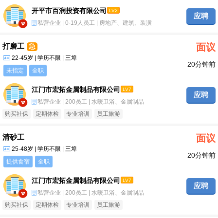
开平市百润投资有限公司
LV2
应聘
私营企业 | 0-19人员工 | 房地产、建筑、装潢
打磨工
面议
急
22-45岁 | 学历不限 | 三埠
20分钟前
未指定
全职
江门市宏拓金属制品有限公司
LV7
应聘
私营企业 | 200员工 | 水暖卫浴、金属制品
购买社保
定期体检
专业培训
员工旅游
清砂工
面议
25-48岁 | 学历不限 | 三埠
20分钟前
提供食宿
全职
江门市宏拓金属制品有限公司
LV7
应聘
私营企业 | 200员工 | 水暖卫浴、金属制品
购买社保
定期体检
专业培训
员工旅游