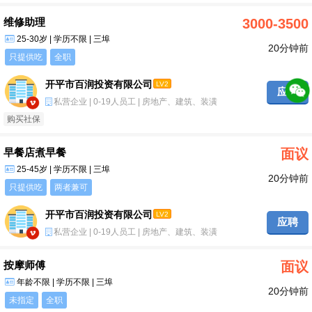
维修助理
3000-3500
25-30岁 | 学历不限 | 三埠
20分钟前
只提供吃
全职
开平市百润投资有限公司
LV2
应聘
私营企业 | 0-19人员工 | 房地产、建筑、装潢
购买社保
早餐店煮早餐
面议
25-45岁 | 学历不限 | 三埠
20分钟前
只提供吃
两者兼可
开平市百润投资有限公司
LV2
应聘
私营企业 | 0-19人员工 | 房地产、建筑、装潢
按摩师傅
面议
年龄不限 | 学历不限 | 三埠
20分钟前
未指定
全职