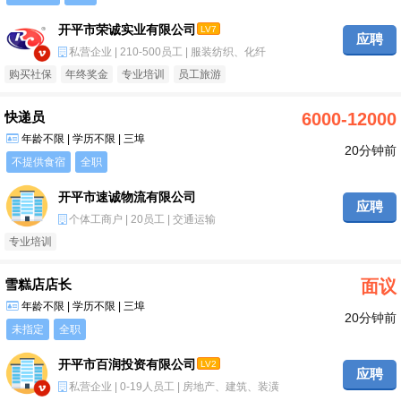
开平市荣诚实业有限公司
LV7
应聘
私营企业 | 210-500员工 | 服装纺织、化纤
购买社保
年终奖金
专业培训
员工旅游
快递员
6000-12000
年龄不限 | 学历不限 | 三埠
20分钟前
不提供食宿
全职
开平市速诚物流有限公司
应聘
个体工商户 | 20员工 | 交通运输
专业培训
雪糕店店长
面议
年龄不限 | 学历不限 | 三埠
20分钟前
未指定
全职
开平市百润投资有限公司
LV2
应聘
私营企业 | 0-19人员工 | 房地产、建筑、装潢