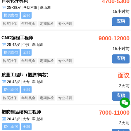
自动化开机员
4700-5300
25~38岁 | 学历不限 | 翠山湖
15小时前
提供食宿
全职
应聘
购买社保
年终奖金
定期体检
专业培训
CNC编程工程师
9000-12000
25-42岁 | 中技 | 翠山湖
15小时前
提供食宿
全职
应聘
购买社保
年终奖金
定期体检
专业培训
质量工程师（塑胶/阀芯）
面议
28-42岁 | 大专 | 翠山湖
2天前
提供食宿
全职
应聘
购买社保
年终奖金
定期体检
专业培训
塑胶制品结构工程师
7000-11000
26-42岁 | 大专 | 翠山湖
2天前
提供食宿
全职