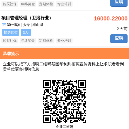
应聘
购买社保
年终奖金
定期体检
专业培训
项目管理经理（卫浴行业）
16000-22000
30~48岁 | 大专 | 翠山湖
2天前
提供食宿
全职
应聘
购买社保
年终奖金
定期体检
专业培训
温馨提示
企业可以把下方招聘二维码截图印制到招聘宣传资料上让求职者看到
贵单位更多招聘信息
企业二维码