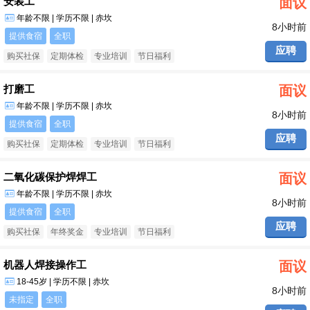
安装工
面议
年龄不限 | 学历不限 | 赤坎
8小时前
提供食宿
全职
应聘
购买社保
定期体检
专业培训
节日福利
打磨工
面议
年龄不限 | 学历不限 | 赤坎
8小时前
提供食宿
全职
应聘
购买社保
定期体检
专业培训
节日福利
二氧化碳保护焊焊工
面议
年龄不限 | 学历不限 | 赤坎
8小时前
提供食宿
全职
应聘
购买社保
年终奖金
专业培训
节日福利
机器人焊接操作工
面议
18-45岁 | 学历不限 | 赤坎
8小时前
未指定
全职