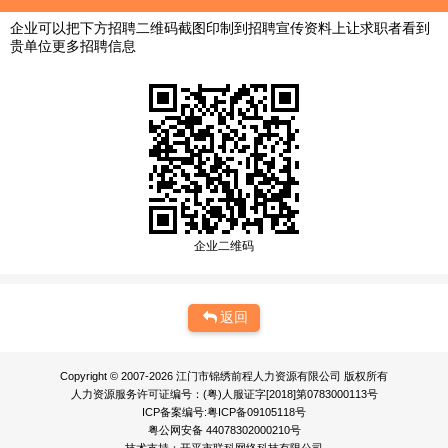
企业可以把下方招聘二维码截图印制到招聘宣传资料上让求职者看到
贵单位更多招聘信息
企业二维码
返回
Copyright © 2007-2026 江门市锦绣前程人力资源有限公司 版权所有
人力资源服务许可证编号：(粤)人服证字[2018]第0783000113号
ICP备案编号:粤ICP备09105118号
粤公网安备 44078302000210号