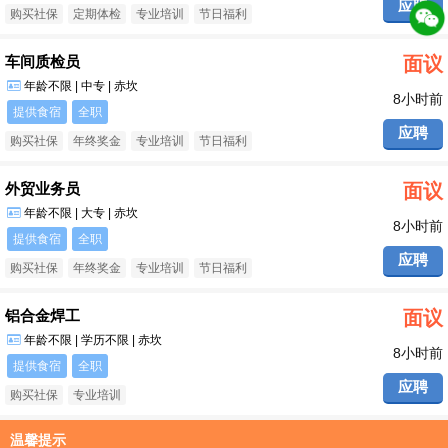
应聘
购买社保
定期体检
专业培训
节日福利
车间质检员
面议
年龄不限 | 中专 | 赤坎
8小时前
提供食宿
全职
应聘
购买社保
年终奖金
专业培训
节日福利
外贸业务员
面议
年龄不限 | 大专 | 赤坎
8小时前
提供食宿
全职
应聘
购买社保
年终奖金
专业培训
节日福利
铝合金焊工
面议
年龄不限 | 学历不限 | 赤坎
8小时前
提供食宿
全职
应聘
购买社保
专业培训
温馨提示